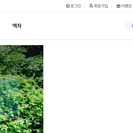
로그인
회원가입
이벤트
액자