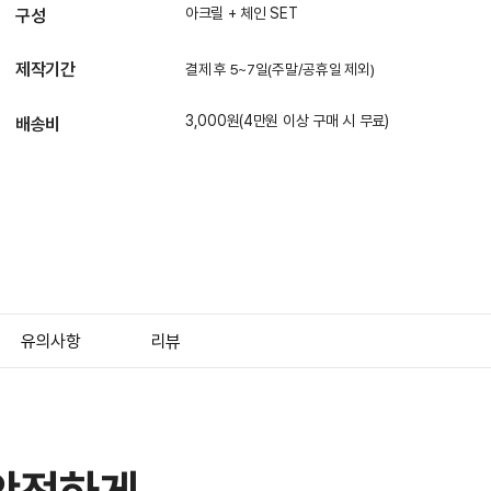
아크릴 + 체인 SET
구성
제작기간
결제 후 5~7일(주말/공휴일 제외)
3,000원(4만원 이상 구매 시 무료)
배송비
유의사항
리뷰
 안전하게