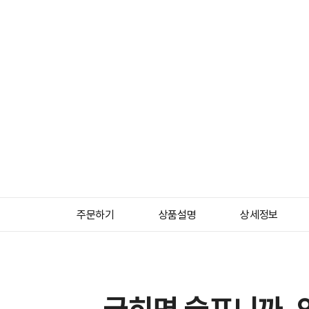
주문하기
상품설명
상세정보
긁히면 슬프니까,