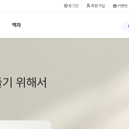
로그인
회원가입
이벤트
액자
들기 위해서