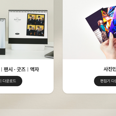
사진
기 다운로드
편집기 다