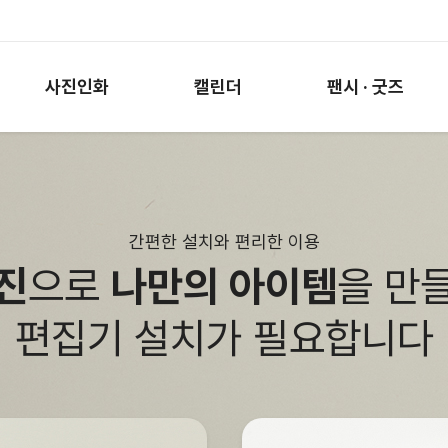
사진인화
캘린더
팬시 · 굿즈
간편한 설치와 편리한 이용
진
으로
나만의 아이템
을 만
편집기 설치가 필요합니다