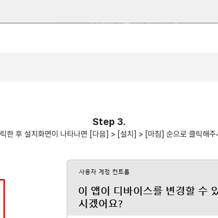
Step 3.
한 후 설치화면이 나타나면 [다음] > [설치] > [마침] 순으로 클릭해