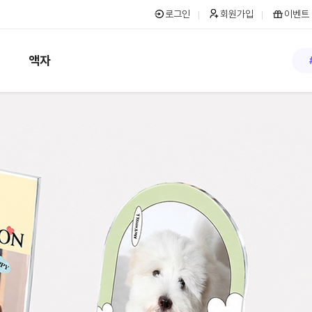
로그인
회원가입
이벤트
액자