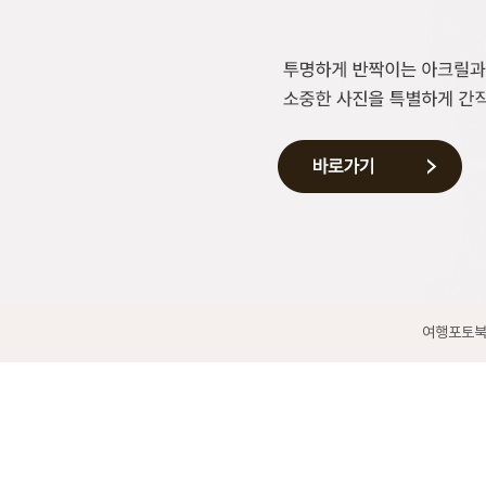
여행포토북