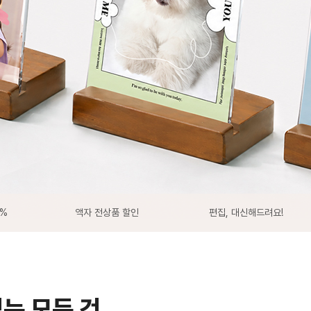
0%
액자 전상품 할인
편집, 대신해드려요!
있는 모든 것