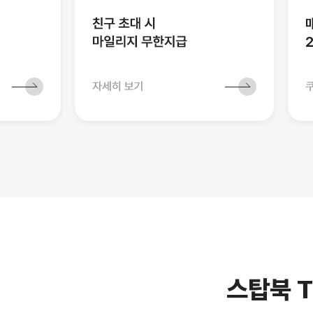
스탑북 T