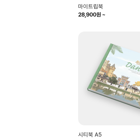
마이트립북
28,900원 ~
시티북 A5