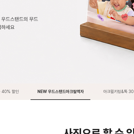
 40% 할인
NEW 우드스탠드아크릴액자
아크릴키링&톡 3
사진으로 할 수 