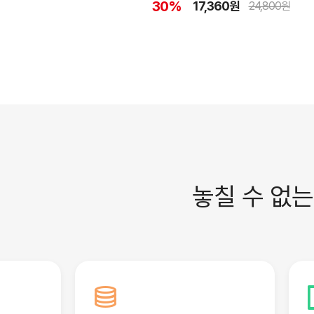
30%
17,360원
24,800원
놓칠 수 없