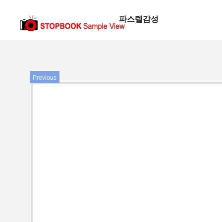
파스텔감성
Previous