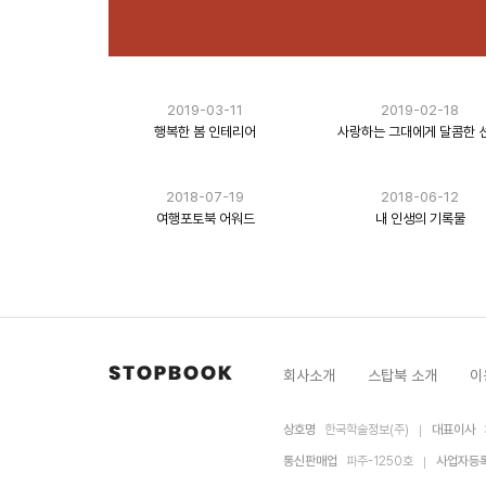
2019-03-11
2019-02-18
행복한 봄 인테리어
사랑하는 그대에게 달콤한 
2018-07-19
2018-06-12
여행포토북 어워드
내 인생의 기록물
회사소개
스탑북 소개
이
상호명
한국학술정보(주)
대표이사
통신판매업
파주-1250호
사업자등