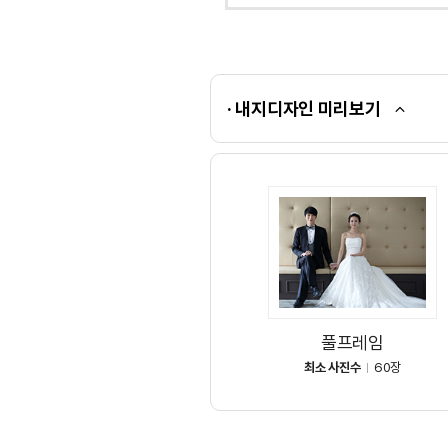
· 내지디자인 미리보기
풀프레임
최소 사진수
60장