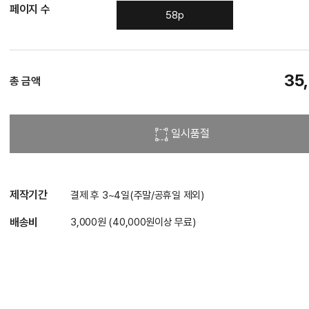
페이지 수
58p
35
총 금액
일시품절
제작기간
결제 후 3~4일(주말/공휴일 제외)
배송비
3,000원 (40,000원이상 무료)