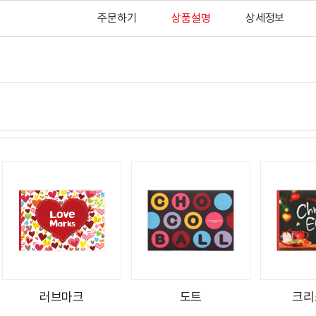
주문하기
상품설명
상세정보
러브마크
도트
크리