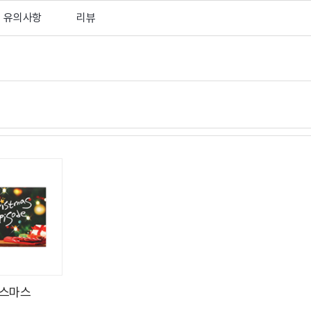
유의사항
리뷰
스마스